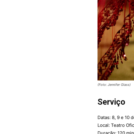
(Foto: Jennifer Glass)
Serviço
Datas: 8, 9 e 10 
Local: Teatro Ofi
Duração: 120 mi