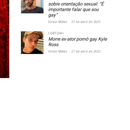
sobre orientação sexual: “É
importante falar que sou
gay”
Victor Miller
-
27 de abril de 2023
LGBTQIA+
Morre ex-ator pornô gay Kyle
Ross
Victor Miller
-
27 de abril de 2023