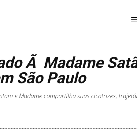
ado Ã Madame Satã 
em São Paulo
ntam e Madame compartilha suas cicatrizes, trajetó