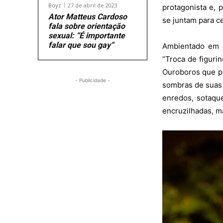
Boyz
27 de abril de 2023
protagonista e, 
Ator Matteus Cardoso
se juntam para ce
fala sobre orientação
sexual: “É importante
falar que sou gay”
Ambientado em s
“Troca de figuri
Ouroboros que p
- Publicidade -
sombras de suas 
enredos, sotaque
encruzilhadas, m