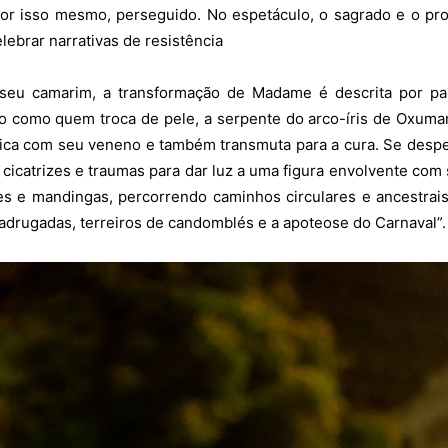
por isso mesmo, perseguido. No espetáculo, o sagrado e o pr
lebrar narrativas de resistência
eu camarim, a transformação de Madame é descrita por par
no como quem troca de pele, a serpente do arco-íris de Oxuma
ica com seu veneno e também transmuta para a cura. Se desp
cicatrizes e traumas para dar luz a uma figura envolvente com
s e mandingas, percorrendo caminhos circulares e ancestrai
adrugadas, terreiros de candomblés e a apoteose do Carnaval”.