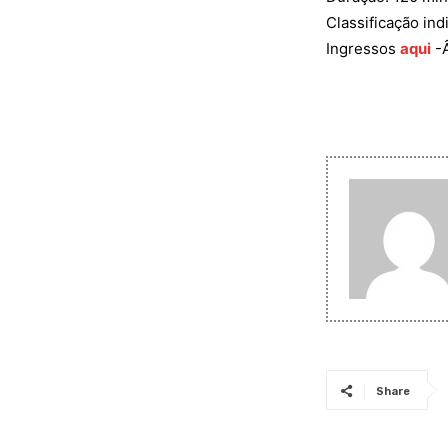
Classificação ind
Ingressos
aqui
-
Share