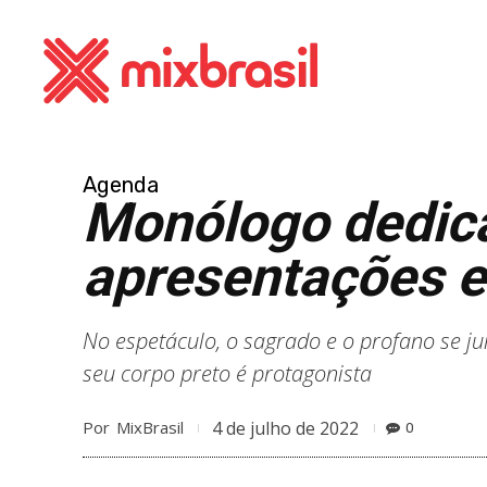
Agenda
Monólogo dedic
apresentações 
No espetáculo, o sagrado e o profano se ju
seu corpo preto é protagonista
4 de julho de 2022
Por
MixBrasil
0