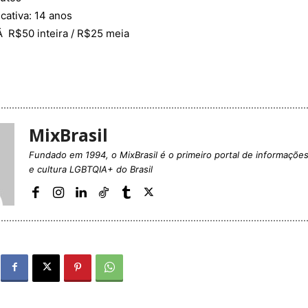
icativa: 14 anos
Â R$50 inteira / R$25 meia
MixBrasil
Fundado em 1994, o MixBrasil é o primeiro portal de informaçõe
e cultura LGBTQIA+ do Brasil