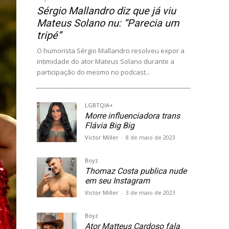
Sérgio Mallandro diz que já viu
Mateus Solano nu: “Parecia um
tripé”
O humorista Sérgio Mallandro resolveu expor a
intimidade do ator Mateus Solano durante a
participação do mesmo no podcast...
LGBTQIA+
Morre influenciadora trans
Flávia Big Big
Victor Miller
-
8 de maio de 2023
Boyz
Thomaz Costa publica nude
em seu Instagram
Victor Miller
-
3 de maio de 2023
Boyz
Ator Matteus Cardoso fala