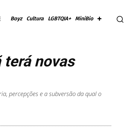
Boyz
Cultura
LGBTQIA+
MiniBio
terá novas
ria, percepções e a subversão da qual o