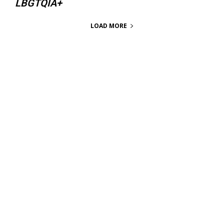
LBGTQIA+
LOAD MORE