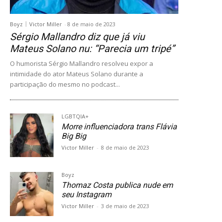
Boyz
Victor Miller
-
8 de maio de 2023
Sérgio Mallandro diz que já viu
Mateus Solano nu: “Parecia um tripé”
O humorista Sérgio Mallandro resolveu expor a
intimidade do ator Mateus Solano durante a
participação do mesmo no podcast...
LGBTQIA+
Morre influenciadora trans Flávia
Big Big
Victor Miller
-
8 de maio de 2023
Boyz
Thomaz Costa publica nude em
seu Instagram
Victor Miller
-
3 de maio de 2023