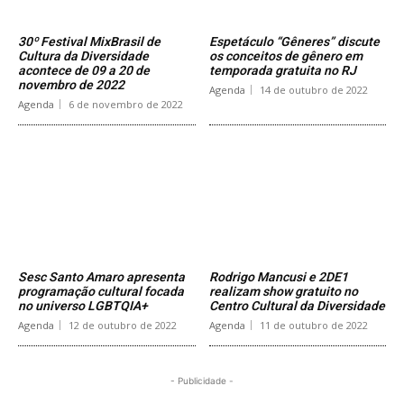
30º Festival MixBrasil de
Espetáculo “Gêneres” discute
Cultura da Diversidade
os conceitos de gênero em
acontece de 09 a 20 de
temporada gratuita no RJ
novembro de 2022
Agenda
14 de outubro de 2022
Agenda
6 de novembro de 2022
Sesc Santo Amaro apresenta
Rodrigo Mancusi e 2DE1
programação cultural focada
realizam show gratuito no
no universo LGBTQIA+
Centro Cultural da Diversidade
Agenda
12 de outubro de 2022
Agenda
11 de outubro de 2022
- Publicidade -