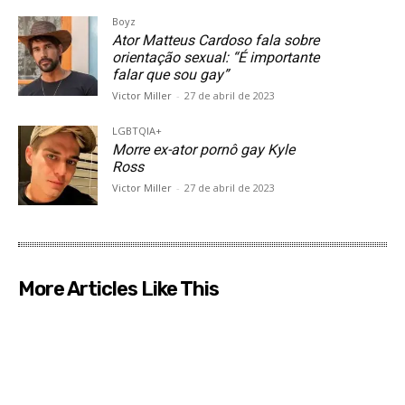
Boyz
Ator Matteus Cardoso fala sobre
orientação sexual: “É importante
falar que sou gay”
Victor Miller
-
27 de abril de 2023
LGBTQIA+
Morre ex-ator pornô gay Kyle
Ross
Victor Miller
-
27 de abril de 2023
More Articles Like This