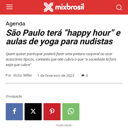
Agenda
São Paulo terá “happy hour” e
aulas de yoga para nudistas
Quem quiser participar poderá fazer uma pintura corporal ou usar
acessórios típicos, contanto que não cubra o que "a sociedade lá fora
exija que cubra"
Por
Victor Miller
1 de fevereiro de 2023
0
Divulgação
- Publicidade -