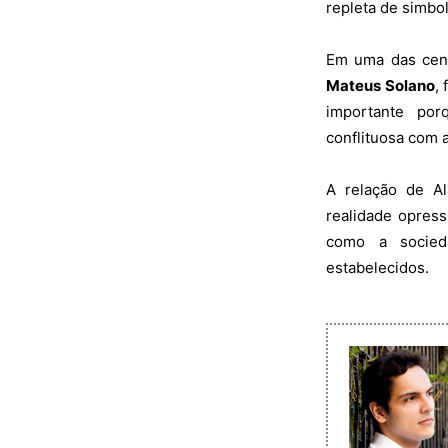
repleta de simbol
Em uma das cena
Mateus Solano
,
importante por
conflituosa com 
A relação de A
realidade opress
como a socied
estabelecidos.