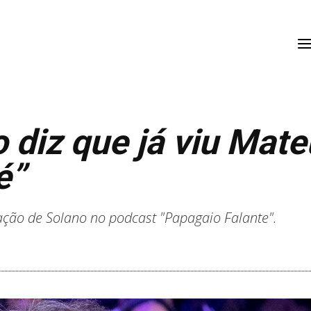
 diz que já viu Mate
é”
pação de Solano no podcast "Papagaio Falante".