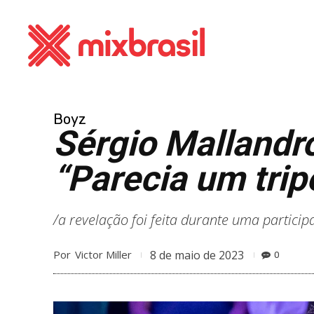
Boyz
Sérgio Mallandro
“Parecia um trip
/a revelação foi feita durante uma partici
8 de maio de 2023
Por
Victor Miller
0