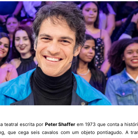
 teatral escrita por
Peter Shaffer
em 1973 que conta a histór
ng, que cega seis cavalos com um objeto pontiagudo. A tr