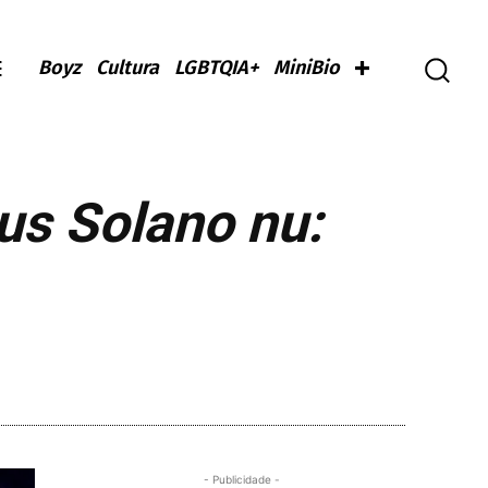
Boyz
Cultura
LGBTQIA+
MiniBio
us Solano nu:
- Publicidade -