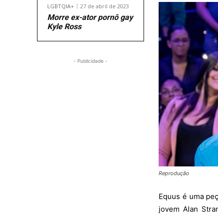
LGBTQIA+
27 de abril de 2023
Morre ex-ator pornô gay
Kyle Ross
- Publicidade -
Reprodução
Equus é uma peça
jovem Alan Stra