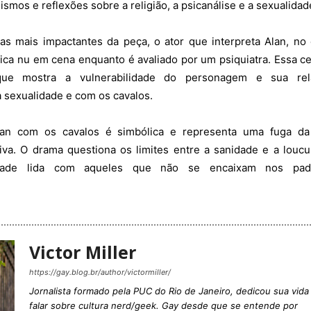
ismos e reflexões sobre a religião, a psicanálise e a sexualidad
s mais impactantes da peça, o ator que interpreta Alan, no
 fica nu em cena enquanto é avaliado por um psiquiatra. Essa c
que mostra a vulnerabilidade do personagem e sua rel
a sexualidade e com os cavalos.
lan com os cavalos é simbólica e representa uma fuga da
iva. O drama questiona os limites entre a sanidade e a loucu
ade lida com aqueles que não se encaixam nos pad
Victor Miller
https://gay.blog.br/author/victormiller/
Jornalista formado pela PUC do Rio de Janeiro, dedicou sua vida
falar sobre cultura nerd/geek. Gay desde que se entende por