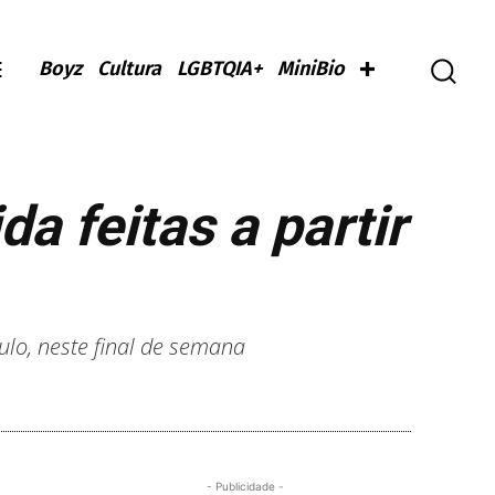
Boyz
Cultura
LGBTQIA+
MiniBio
a feitas a partir
lo, neste final de semana
- Publicidade -