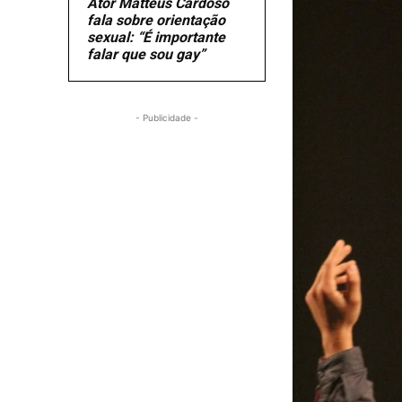
Ator Matteus Cardoso
fala sobre orientação
sexual: “É importante
falar que sou gay”
- Publicidade -