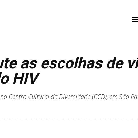
te as escolhas de vid
do HIV
o Centro Cultural da Diversidade (CCD), em São Pau