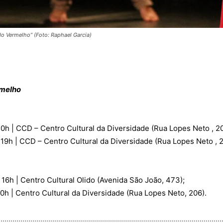
o Vermelho” (Foto: Raphael Garcia)
rmelho
0h | CCD – Centro Cultural da Diversidade (Rua Lopes Neto , 20
19h | CCD – Centro Cultural da Diversidade (Rua Lopes Neto , 2
16h | Centro Cultural Olido (Avenida São João, 473);
0h | Centro Cultural da Diversidade (Rua Lopes Neto, 206).