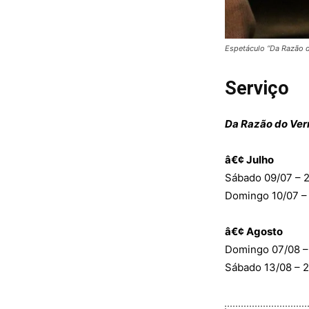
Espetáculo “Da Razão d
Serviço
Da Razão do Ve
â€¢ Julho
Sábado 09/07 – 2
Domingo 10/07 – 
â€¢ Agosto
Domingo 07/08 – 
Sábado 13/08 – 2