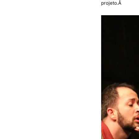
projeto.Â