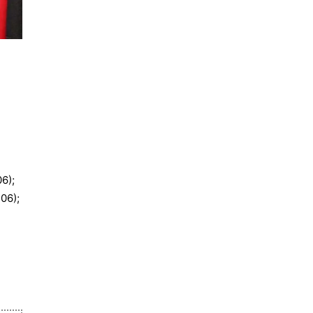
6);
06);