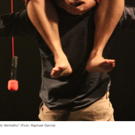
o Vermelho” (Foto: Raphael Garcia)