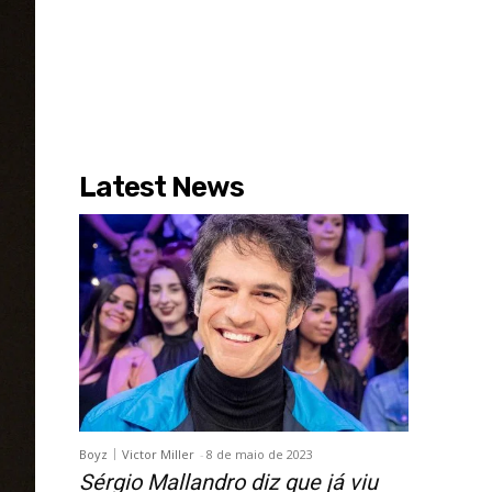
Latest News
Boyz
Victor Miller
-
8 de maio de 2023
Sérgio Mallandro diz que já viu