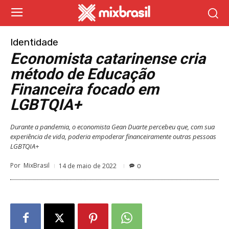
Identidade
Economista catarinense cria
método de Educação
Financeira focado em
LGBTQIA+
Durante a pandemia, o economista Gean Duarte percebeu que, com sua
experiência de vida, poderia empoderar financeiramente outras pessoas
LGBTQIA+
Por
MixBrasil
14 de maio de 2022
0