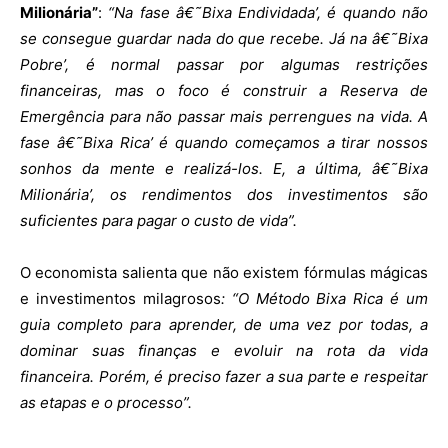
Milionária”
:
“Na fase â€˜Bixa Endividada’, é quando não
se consegue guardar nada do que recebe. Já na â€˜Bixa
Pobre’, é normal passar por algumas restrições
financeiras, mas o foco é construir a Reserva de
Emergência para não passar mais perrengues na vida. A
fase â€˜Bixa Rica’ é quando começamos a tirar nossos
sonhos da mente e realizá-los. E, a última, â€˜Bixa
Milionária’, os rendimentos dos investimentos são
suficientes para pagar o custo de vida”.
O economista salienta que
n
ão existem fórmulas mágicas
e investimentos milagrosos
: “O Método Bixa Rica é um
guia completo para aprender, de uma vez por todas, a
dominar suas finanças e evoluir na rota da vida
financeira. Porém, é preciso fazer a sua parte e respeitar
as etapas e o processo”.