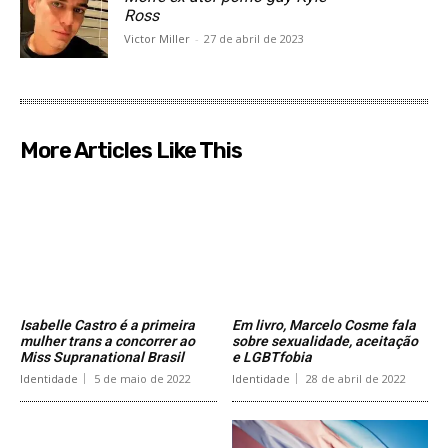
Ross
Victor Miller
-
27 de abril de 2023
More Articles Like This
Isabelle Castro é a primeira
Em livro, Marcelo Cosme fala
mulher trans a concorrer ao
sobre sexualidade, aceitação
Miss Supranational Brasil
e LGBTfobia
Identidade
5 de maio de 2022
Identidade
28 de abril de 2022