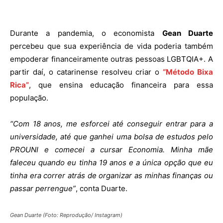
Durante a pandemia, o economista
Gean Duarte
percebeu que sua experiência de vida poderia também
empoderar financeiramente outras pessoas LGBTQIA+. A
partir daí, o catarinense resolveu criar o
“Método Bixa
Rica”
, que ensina educação financeira para essa
população.
“Com 18 anos, me esforcei até conseguir entrar para a
universidade, até que ganhei uma bolsa de estudos pelo
PROUNI e comecei a cursar Economia. Minha mãe
faleceu quando eu tinha 19 anos e a única opção que eu
tinha era correr atrás de organizar as minhas finanças ou
passar perrengue”
, conta Duarte.
Gean Duarte (Foto: Reprodução/ Instagram)