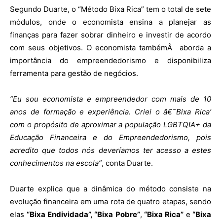
Segundo Duarte, o
“Método Bixa Rica”
tem o total de sete
módulos, onde o economista ensina a planejar as
finanças para fazer sobrar dinheiro e investir de acordo
com seus objetivos. O economista tambémÂ aborda a
importância do empreendedorismo e disponibiliza
ferramenta para gestão de negócios.
“Eu sou economista e empreendedor com mais de 10
anos de formação e experiência. Criei o â€˜Bixa Rica’
com o propósito de aproximar a população LGBTQIA+ da
Educação Financeira e do Empreendedorismo, pois
acredito que todos nós deveríamos ter acesso a estes
conhecimentos na escola”
, conta Duarte.
Duarte explica que a dinâmica do método consiste na
evolução financeira em uma rota de quatro etapas, sendo
elas
“Bixa Endividada”, “Bixa Pobre”
,
“Bixa Rica”
e
“Bixa