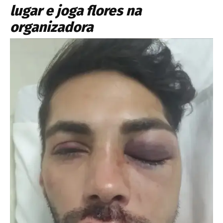
lugar e joga flores na
organizadora