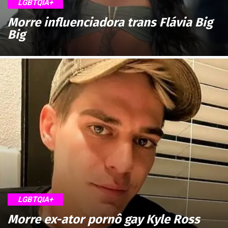
LGBTQIA+
Morre influenciadora trans Flávia Big
Big
LGBTQIA+
Morre ex-ator pornô gay Kyle Ross