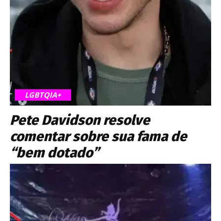
LGBTQIA+
Pete Davidson resolve
comentar sobre sua fama de
“bem dotado”