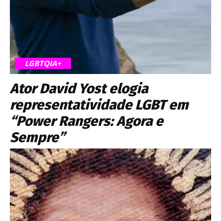
LGBTQIA+
Ator David Yost elogia
representatividade LGBT em
“Power Rangers: Agora e
Sempre”