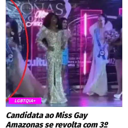
LGBTQIA+
Candidata ao Miss Gay
Amazonas se revolta com 3º