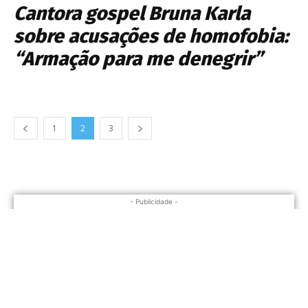
Cantora gospel Bruna Karla
sobre acusações de homofobia:
“Armação para me denegrir”
1
2
3
- Publicidade -