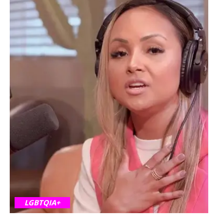
LGBTQIA+