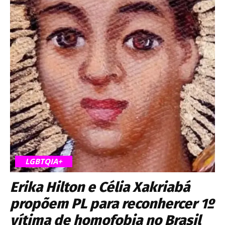
LGBTQIA+
Erika Hilton e Célia Xakriabá
propõem PL para reconhercer 1º
vítima de homofobia no Brasil