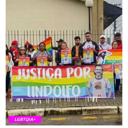
LGBTQIA+