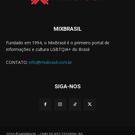
MIXBRASIL
Fundado em 1994, o MixBrasil é o primeiro portal de
informações e cultura LGBTQIA+ do Brasil
CONTATO:
info@mixbrasil.com.br
SIGA-NOS
2026 © MIXBRASIL - CNPJ 56.933.237/0001-80