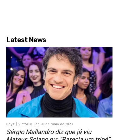
Latest News
Boyz
Victor Miller
-
8 de maio de 2023
Sérgio Mallandro diz que já viu
Mateus Solano nu: “Parecia um tripé”