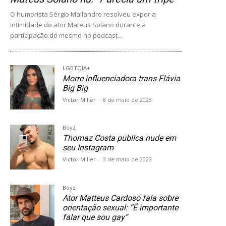
O humorista Sérgio Mallandro resolveu expor a
intimidade do ator Mateus Solano durante a
participação do mesmo no podcast...
LGBTQIA+
Morre influenciadora trans Flávia
Big Big
Victor Miller
-
8 de maio de 2023
Boyz
Thomaz Costa publica nude em
seu Instagram
Victor Miller
-
3 de maio de 2023
Boyz
Ator Matteus Cardoso fala sobre
orientação sexual: “É importante
falar que sou gay”