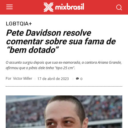
LGBTQIA+
Pete Davidson resolve
comentar sobre sua fama de
“bem dotado”
O assunto surgiu depois que sua ex-namorada, a cantora Ariana Grande,
afirmou que o pênis dele tinha "tipo 25 cm".
Por
Victor Miller
17 de abril de 2023
0