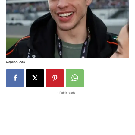
Reprodução
- Publicidade -