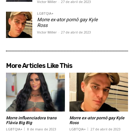
Victor Miller
-
27 de abril de 2023
LGBTQIA+
Morre ex-ator pornô gay Kyle
Ross
Victor Miller
-
27 de abril de 2023
More Articles Like This
Morre influenciadora trans
Morre ex-ator pornô gay Kyle
Flávia Big Big
Ross
LGBTQIA+
8 de maio de 2023
LGBTQIA+
27 de abril de 2023