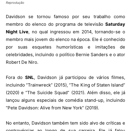
Reprodução
Davidson se tornou famoso por seu trabalho como
membro do elenco do programa de televisão
Saturday
Night Live
, no qual ingressou em 2014, tornando-se o
membro mais jovem do elenco na época. Ele é conhecido
por suas esquetes humorísticas e imitações de
celebridades, incluindo o político Bernie Sanders e o ator
Robert De Niro.
Fora do
SNL
, Davidson já participou de vários filmes,
incluindo “Trainwreck” (2015), “The King of Staten Island”
(2020) e “The Suicide Squad” (2021). Além disso, ele já
lançou alguns especiais de comédia stand-up, incluindo
“Pete Davidson: Alive from New York” (2019).
No entanto, Davidson também tem sido alvo de críticas e
controvérsias ao longo de sua carreira. Ele já falou