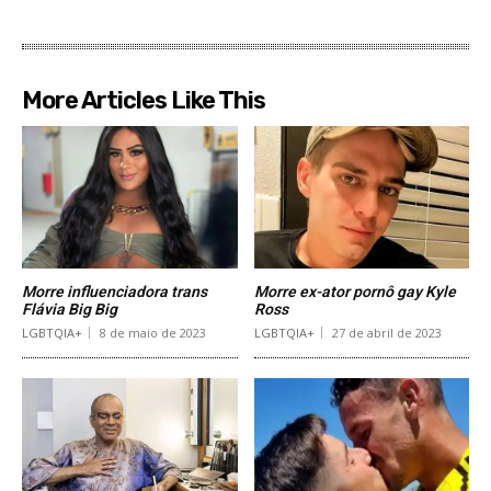
More Articles Like This
Morre influenciadora trans
Morre ex-ator pornô gay Kyle
Flávia Big Big
Ross
LGBTQIA+
8 de maio de 2023
LGBTQIA+
27 de abril de 2023