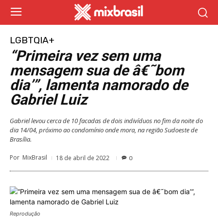
LGBTQIA+
“Primeira vez sem uma
mensagem sua de â€˜bom
dia’”, lamenta namorado de
Gabriel Luiz
Gabriel levou cerca de 10 facadas de dois indivíduos no fim da noite do
dia 14/04, próximo ao condomínio onde mora, na região Sudoeste de
Brasília.
Por
MixBrasil
18 de abril de 2022
0
Reprodução