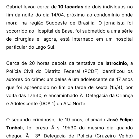
Gabriel levou cerca de
10 facadas
de dois indivíduos no
fim da noite do dia 14/04, próximo ao condomínio onde
mora, na região Sudoeste de Brasília. O jornalista foi
socorrido ao Hospital de Base, foi submetido a uma série
de cirurgias e, agora, está internado em um hospital
particular do Lago Sul.
Cerca de 20 horas depois da tentativa de
latrocínio
, a
Polícia Civil do Distrito Federal (PCDF) identificou os
autores do crime: um deles é um adolescente de 17 anos
que foi apreendido no fim da tarde de sexta (15/4), por
volta das 17h30, e encaminhado Ã Delegacia da Criança
e Adolescente (DCA 1) da Asa Norte.
O segundo criminoso, de 19 anos, chamado
José Felipe
Tunholi
, foi preso Ã s 19h30 do mesmo dia quando
chegou Ã 3ª Delegacia de Polícia (Cruzeiro Velho)