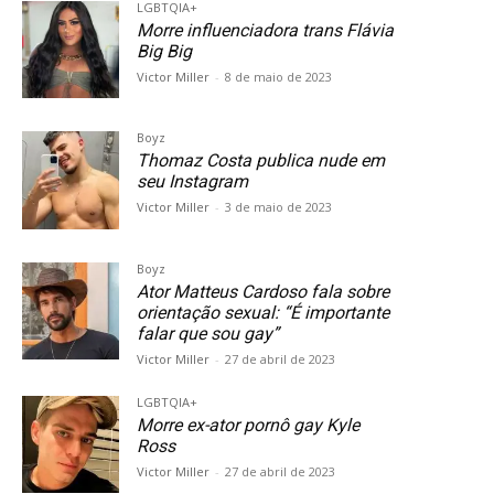
LGBTQIA+
Morre influenciadora trans Flávia
Big Big
Victor Miller
-
8 de maio de 2023
Boyz
Thomaz Costa publica nude em
seu Instagram
Victor Miller
-
3 de maio de 2023
Boyz
Ator Matteus Cardoso fala sobre
orientação sexual: “É importante
falar que sou gay”
Victor Miller
-
27 de abril de 2023
LGBTQIA+
Morre ex-ator pornô gay Kyle
Ross
Victor Miller
-
27 de abril de 2023