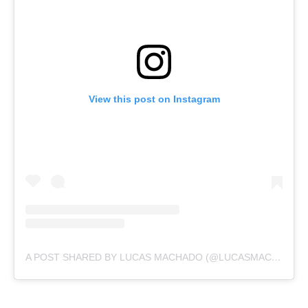
View this post on Instagram
A POST SHARED BY LUCAS MACHADO (@LUCASMACHDO)