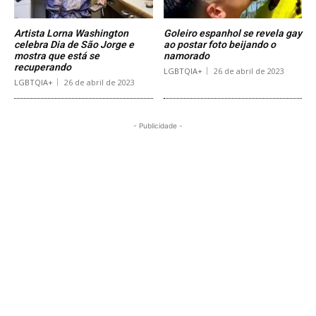
Artista Lorna Washington
Goleiro espanhol se revela gay
celebra Dia de São Jorge e
ao postar foto beijando o
mostra que está se
namorado
recuperando
LGBTQIA+
26 de abril de 2023
LGBTQIA+
26 de abril de 2023
- Publicidade -