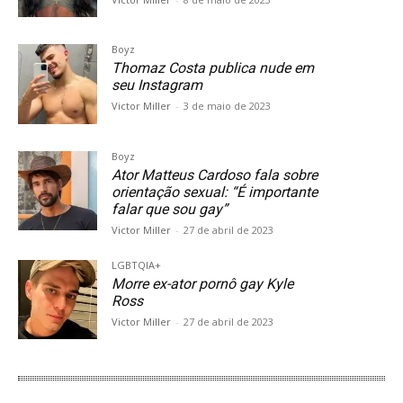
Boyz
Thomaz Costa publica nude em
seu Instagram
Victor Miller
-
3 de maio de 2023
Boyz
Ator Matteus Cardoso fala sobre
orientação sexual: “É importante
falar que sou gay”
Victor Miller
-
27 de abril de 2023
LGBTQIA+
Morre ex-ator pornô gay Kyle
Ross
Victor Miller
-
27 de abril de 2023