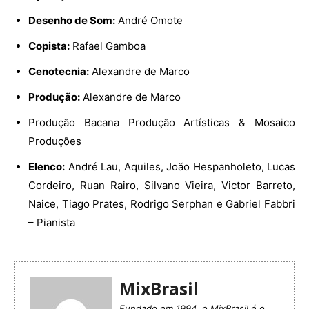
Desenho de Som:
André Omote
Copista:
Rafael Gamboa
Cenotecnia:
Alexandre de Marco
Produção:
Alexandre de Marco
Produção Bacana Produção Artísticas & Mosaico
Produções
Elenco:
André Lau, Aquiles, João Hespanholeto, Lucas
Cordeiro, Ruan Rairo, Silvano Vieira, Victor Barreto,
Naice, Tiago Prates, Rodrigo Serphan e Gabriel Fabbri
– Pianista
MixBrasil
Fundado em 1994, o MixBrasil é o