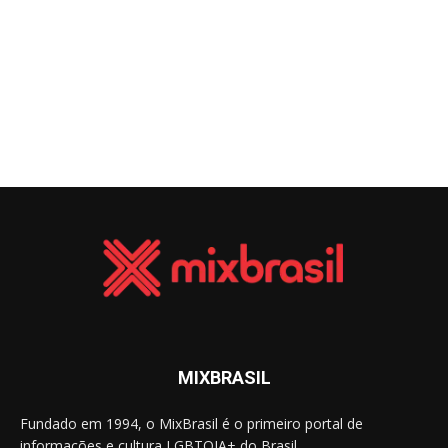
MIXBRASIL
Fundado em 1994, o MixBrasil é o primeiro portal de
informações e cultura LGBTQIA+ do Brasil