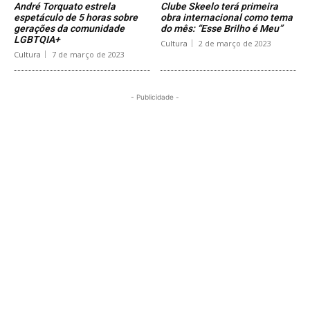
André Torquato estrela
Clube Skeelo terá primeira
espetáculo de 5 horas sobre
obra internacional como tema
gerações da comunidade
do mês: “Esse Brilho é Meu”
LGBTQIA+
Cultura
2 de março de 2023
Cultura
7 de março de 2023
- Publicidade -