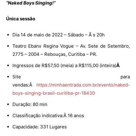
“Naked Boys Singing!”
Única sessão
Dia 14 de maio de 2022 – Sábado – Ã s 20h
Teatro Ebanx Regina Vogue – Av. Sete de Setembro,
2775 – 2004 – Rebouças, Curitiba – PR.
Ingressos de R$57,50 (meia) a R$115,00 (inteira)
Â
Site para
vendas:Â
https://minhaentrada.com.br/evento/naked-
boys-singing-brasil-curitiba-pr-18430
Duração: 80 min
Classificação indicativa:Â 16 anos
Capacidade: 331 Lugares