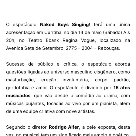
O espetáculo
Naked Boys Singing!
terá uma única
apresentação em Curitiba, no dia 14 de maio (Sábado) Ã s
20h, no Teatro Ebanx Regina Vogue, localizado na
Avenida Sete de Setembro, 2775 – 2004 – Rebouças.
Sucesso de público e crítica, o espetáculo aborda
questões ligadas ao universo masculino cisgênero, como
masturbação, ereção involuntária, corpo padrão,
gordofobia e amor. O espetáculo é dividido por
15 atos
musicados
, que vão desde a comédia ao drama, com
músicas pujantes, tocadas ao vivo por um pianista, além
de uma equipe criativa com nove artistas.
Segundo o diretor
Rodrigo Alfer
, a pele exposta, desta
vez, no musical tem um significado mais amplo e poético,