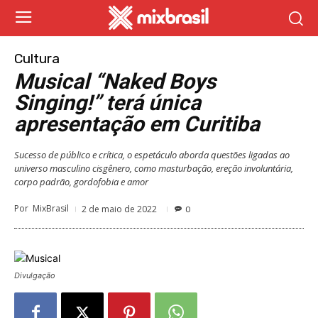
Cultura
Musical “Naked Boys
Singing!” terá única
apresentação em Curitiba
Sucesso de público e crítica, o espetáculo aborda questões ligadas ao
universo masculino cisgênero, como masturbação, ereção involuntária,
corpo padrão, gordofobia e amor
Por
MixBrasil
2 de maio de 2022
0
Divulgação