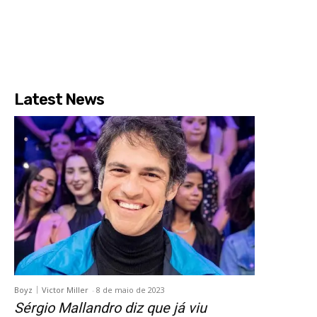
Latest News
Boyz
Victor Miller
-
8 de maio de 2023
Sérgio Mallandro diz que já viu