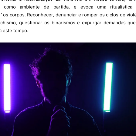
ra como ambiente de partida, e evoca uma ritualística 
’ os corpos. Reconhecer, denunciar e romper os ciclos de viol
chismo, questionar os binarismos e expurgar demandas que
a este tempo.