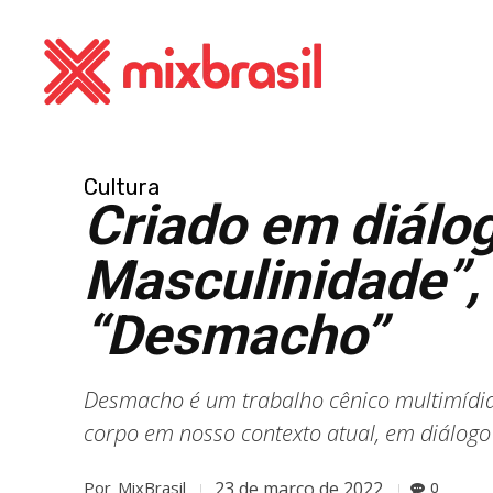
Cultura
Criado em diálog
Masculinidade”,
“Desmacho”
Desmacho é um trabalho cênico multimídia 
corpo em nosso contexto atual, em diálogo
23 de março de 2022
Por
MixBrasil
0