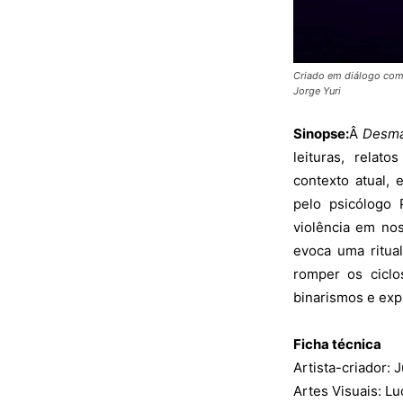
Criado em diálogo com 
Jorge Yuri
Sinopse:
Â
Desm
leituras, rela
contexto atual, 
pelo psicólogo 
violência em nos
evoca uma ritual
romper os ciclo
binarismos e ex
Ficha técnica
Artista-criador: 
Artes Visuais: L