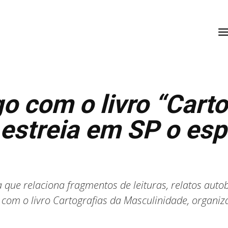
o com o livro “Carto
 estreia em SP o esp
que relaciona fragmentos de leituras, relatos auto
 com o livro Cartografias da Masculinidade, organi