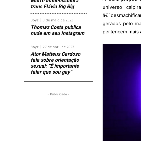
Morre influenciadora
trans Flávia Big Big
universo caipi
â€˜desmachificar
Boyz
3 de maio de 2023
gerados pelo ma
Thomaz Costa publica
pertencem mais 
nude em seu Instagram
Boyz
27 de abril de 2023
Ator Matteus Cardoso
fala sobre orientação
sexual: “É importante
falar que sou gay”
- Publicidade -