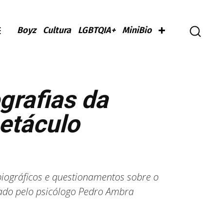
Boyz
Cultura
LGBTQIA+
MiniBio
grafias da
etáculo
biográficos e questionamentos sobre o
zado pelo psicólogo Pedro Ambra