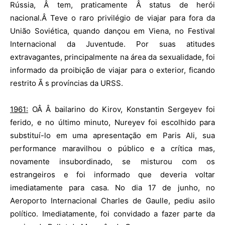
Rússia, Â tem, praticamente Â status de herói
nacional.Â Teve o raro privilégio de viajar para fora da
União Soviética, quando dançou em Viena, no Festival
Internacional da Juventude. Por suas atitudes
extravagantes, principalmente na área da sexualidade, foi
informado da proibição de viajar para o exterior, ficando
restrito Ã s províncias da URSS.
1961:
OÂ Â bailarino do Kirov, Konstantin Sergeyev foi
ferido, e no último minuto, Nureyev foi escolhido para
substituí-lo em uma apresentação em Paris Ali, sua
performance maravilhou o público e a crítica mas,
novamente insubordinado, se misturou com os
estrangeiros e foi informado que deveria voltar
imediatamente para casa. No dia 17 de junho, no
Aeroporto Internacional Charles de Gaulle, pediu asilo
político. Imediatamente, foi convidado a fazer parte da