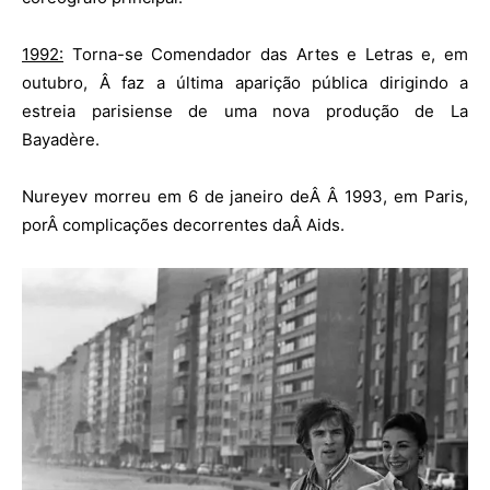
1992:
Torna-se Comendador das Artes e Letras e, em
outubro, Â faz a última aparição pública dirigindo a
estreia parisiense de uma nova produção de La
Bayadère.
Nureyev morreu em 6 de janeiro deÂ Â 1993, em Paris,
porÂ
complicações decorrentes daÂ Aids.