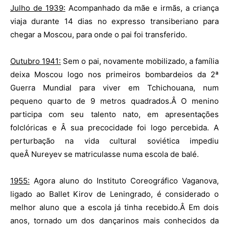
Julho de 1939:
Acompanhado da mãe e irmãs, a criança
viaja durante 14 dias no expresso transiberiano para
chegar a Moscou, para onde o pai foi transferido.
Outubro 1941:
Sem o pai, novamente mobilizado, a família
deixa Moscou logo nos primeiros bombardeios da 2ª
Guerra Mundial para viver em Tchichouana, num
pequeno quarto de 9 metros quadrados.Â O menino
participa com seu talento nato, em apresentações
folclóricas e Â sua precocidade foi logo percebida. A
perturbação na vida cultural soviética impediu
queÂ Nureyev se matriculasse numa escola de balé.
1955:
Agora aluno do Instituto Coreográfico Vaganova,
ligado ao Ballet Kirov de Leningrado, é considerado o
melhor aluno que a escola já tinha recebido.Â Em dois
anos, tornado um dos dançarinos mais conhecidos da