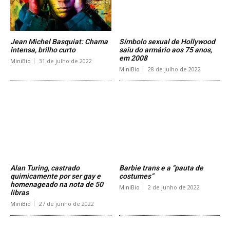
Jean Michel Basquiat: Chama
Símbolo sexual de Hollywood
intensa, brilho curto
saiu do armário aos 75 anos,
em 2008
MiniBio
31 de julho de 2022
MiniBio
28 de julho de 2022
Alan Turing, castrado
Barbie trans e a “pauta de
quimicamente por ser gay e
costumes”
homenageado na nota de 50
MiniBio
2 de junho de 2022
libras
MiniBio
27 de junho de 2022