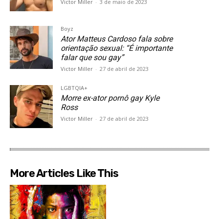
Victor Miller
-
3 de maio de 2023
Boyz
Ator Matteus Cardoso fala sobre
orientação sexual: “É importante
falar que sou gay”
Victor Miller
-
27 de abril de 2023
LGBTQIA+
Morre ex-ator pornô gay Kyle
Ross
Victor Miller
-
27 de abril de 2023
More Articles Like This