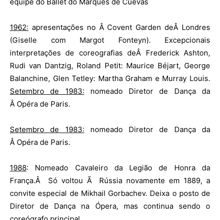
equipe do Ballet do Marquês de Cuevas
1962:
apresentações no Â Covent Garden deÂ Londres
(Giselle com Margot Fonteyn). Excepcionais
interpretações de coreografias deÂ Frederick Ashton,
Rudi van Dantzig, Roland Petit: Maurice Béjart, George
Balanchine, Glen Tetley: Martha Graham e Murray Louis.
Setembro de 1983:
nomeado Diretor de Dança da
Â Opéra de Paris.
Setembro de 1983:
nomeado Diretor de Dança da
Â Opéra de Paris.
1988
: Nomeado Cavaleiro da Legião de Honra da
França.Â Só voltou Ã Rússia novamente em 1889, a
convite especial de Mikhail Gorbachev. Deixa o posto de
Diretor de Dança na Ópera, mas continua sendo o
coreógrafo principal.