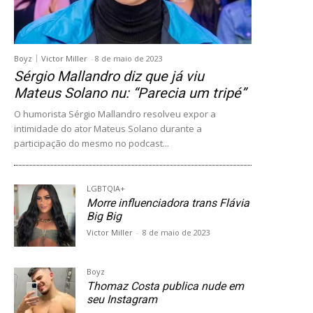
Boyz
Victor Miller
-
8 de maio de 2023
Sérgio Mallandro diz que já viu
Mateus Solano nu: “Parecia um tripé”
O humorista Sérgio Mallandro resolveu expor a
intimidade do ator Mateus Solano durante a
participação do mesmo no podcast...
LGBTQIA+
Morre influenciadora trans Flávia
Big Big
Victor Miller
-
8 de maio de 2023
Boyz
Thomaz Costa publica nude em
seu Instagram