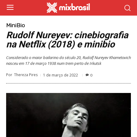
MiniBio
Rudolf Nureyev: cinebiografia
na Netflix (2018) e minibio
Considerado o maior bailarino do século 20, Rudolf Nureyev Khametovich
nasceu em 17 de março 1938 num trem perto de Irkutsk
Por
Thereza Pires
1 de março de 2022
0