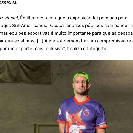
ossexual.
rovincial
, Émillen destacou que a exposição foi pensada para
 Jogos Sul-Americanos
. “
Ocupar espaços públicos com bandeira
as equipes esportivas é muito importante para que as pessoa
ar que existimos. […] A
ideia é demonstrar um compromisso rea
or um esporte mais inclusivo”, finaliza o fotógrafo.