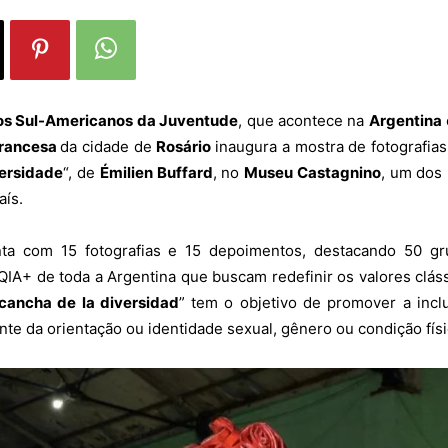
gos Sul-Americanos da Juventude
,
que acontece na
Argentina
Francesa
da cidade de
Rosário
inaugura a mostra de fotografias:
versidade
“, de
Émilien Buffard
, no
Museu Castagnino
, um dos
aís.
ta com 15 fotografias e 15 depoimentos, destacando 50 gr
IA+ de toda a Argentina que buscam redefinir os valores clás
cancha de la diversidad
” tem o objetivo de promover a incl
e da orientação ou identidade sexual, gênero ou condição físi