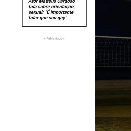
Ator Matteus Cardoso
fala sobre orientação
sexual: “É importante
falar que sou gay”
- Publicidade -