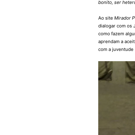
bonito, ser heter
Ao site
Mirador P
dialogar com os
como fazem algum
aprendam a aceit
com a juventude p