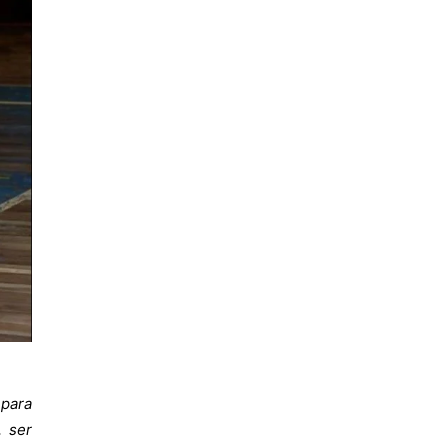
 para
, ser