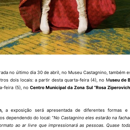
rada no último dia 30 de abril, no Museu Castagnino, também e
ros dois locais: a partir desta quarta-feira (4), no M
useu de 
ta-feira (5), no
Centro Municipal da Zona Sul “Rosa Ziperovich
en,
a
exposição será apresentada de diferentes formas e
ios dependendo do local: “
No Castagnino eles estarão na facha
rmato ao ar livre que impressionará as pessoas. Quase tod