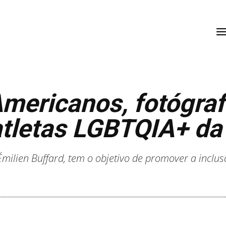
mericanos, fotógraf
tletas LGBTQIA+ da
 Émilien Buffard, tem o objetivo de promover a inclu