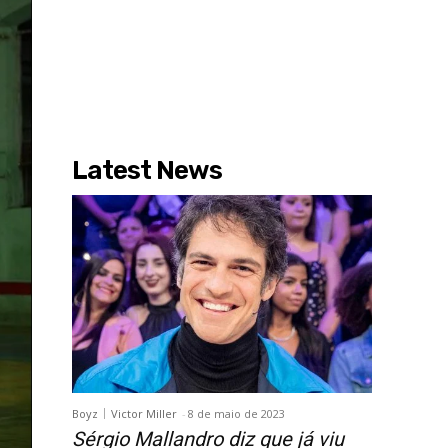
Latest News
Boyz
Victor Miller
-
8 de maio de 2023
Sérgio Mallandro diz que já viu