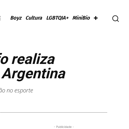
Boyz
Cultura
LGBTQIA+
MiniBio
o realiza
 Argentina
são no esporte
- Publicidade -