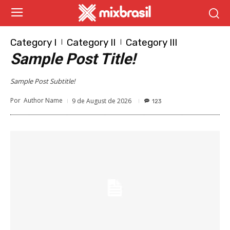
Category I
Category II
Category III
Sample Post Title!
Sample Post Subtitle!
Por
Author Name
9 de August de 2026
123