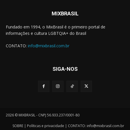
MIXBRASIL
Fundado em 1994, o MixBrasil é o primeiro portal de
informações e cultura LGBTQIA+ do Brasil
CONTATO:
info@mixbrasil.com.br
SIGA-NOS
2026 © MIXBRASIL - CNPJ 56.933.237/0001-80
SOBRE
|
Políticas e privacidade
| CONTATO:
info@mixbrasil.com.br