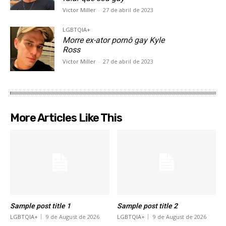
Victor Miller
-
27 de abril de 2023
LGBTQIA+
Morre ex-ator pornô gay Kyle
Ross
Victor Miller
-
27 de abril de 2023
More Articles Like This
Sample post title 1
Sample post title 2
LGBTQIA+
9 de August de 2026
LGBTQIA+
9 de August de 2026