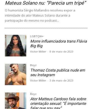
Mateus Solano nu: “Parecia um tripé”
O humorista Sérgio Mallandro resolveu expor a
intimidade do ator Mateus Solano durante a
participação do mesmo no podcast...
LGBTQIA+
Morre influenciadora trans Flávia
Big Big
Victor Miller
-
8 de maio de 2023
Boyz
Thomaz Costa publica nude em
seu Instagram
Victor Miller
-
3 de maio de 2023
Boyz
Ator Matteus Cardoso fala sobre
orientação sexual: “É importante
falar que sou gay”