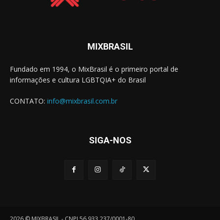
MIXBRASIL
Fundado em 1994, o MixBrasil é o primeiro portal de
informações e cultura LGBTQIA+ do Brasil
CONTATO:
info@mixbrasil.com.br
SIGA-NOS
2026 © MIXBRASIL - CNPJ 56.933.237/0001-80