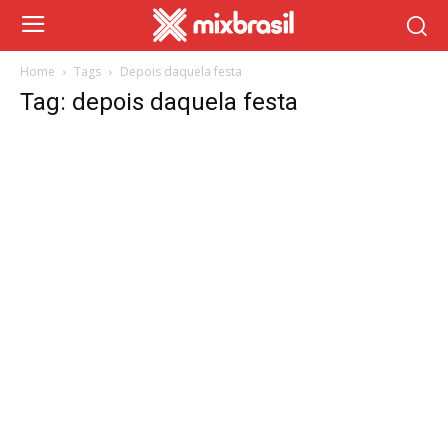
Home
Tags
Depois daquela festa
Tag: depois daquela festa