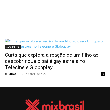
Streaming
Curta que explora a reação de um filho ao
descobrir que o pai é gay estreia no
Telecine e Globoplay
MixBrasil
-
21 de abril de 2022
0