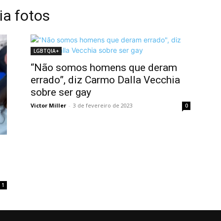
ia fotos
LGBTQIA+
“Não somos homens que deram
errado”, diz Carmo Dalla Vecchia
sobre ser gay
Victor Miller
-
3 de fevereiro de 2023
0
1