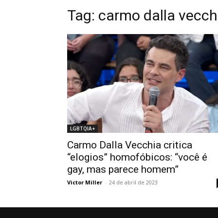
Tag: carmo dalla vecch
LGBTQIA+
Carmo Dalla Vecchia critica
“elogios” homofóbicos: “você é
gay, mas parece homem”
Victor Miller
-
24 de abril de 2023