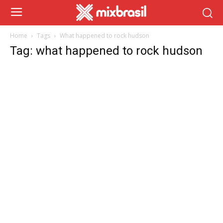
Home
Tags
What happened to rock hudson
Tag: what happened to rock hudson