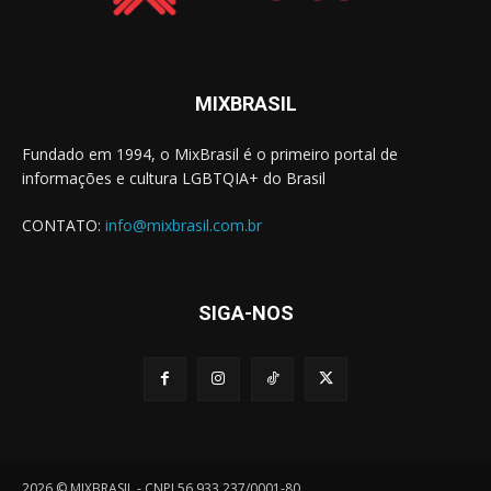
MIXBRASIL
Fundado em 1994, o MixBrasil é o primeiro portal de
informações e cultura LGBTQIA+ do Brasil
CONTATO:
info@mixbrasil.com.br
SIGA-NOS
2026 © MIXBRASIL - CNPJ 56.933.237/0001-80