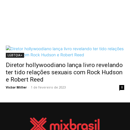
LGBTQIA+
Diretor hollywoodiano lança livro revelando
ter tido relações sexuais com Rock Hudson
e Robert Reed
Victor Miller
-
1 de fevereiro de 2023
0