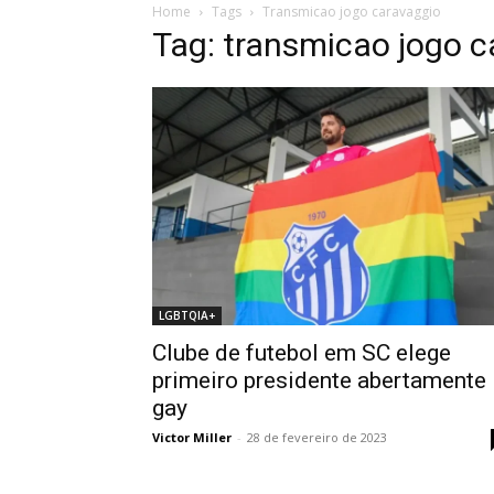
Home
Tags
Transmicao jogo caravaggio
Tag: transmicao jogo 
LGBTQIA+
Clube de futebol em SC elege
primeiro presidente abertamente
gay
Victor Miller
-
28 de fevereiro de 2023