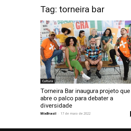
Tag: torneira bar
Cultura
Torneira Bar inaugura projeto que
abre o palco para debater a
diversidade
MixBrasil
-
17 de maio de 2022