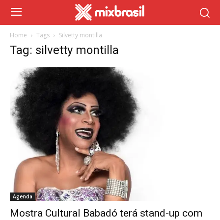
Home
Tags
Silvetty montilla
Tag: silvetty montilla
Agenda
Mostra Cultural Babadó terá stand-up com