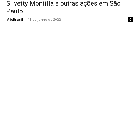
Silvetty Montilla e outras ações em São
Paulo
MixBrasil
-
11 de junho de 2022
0