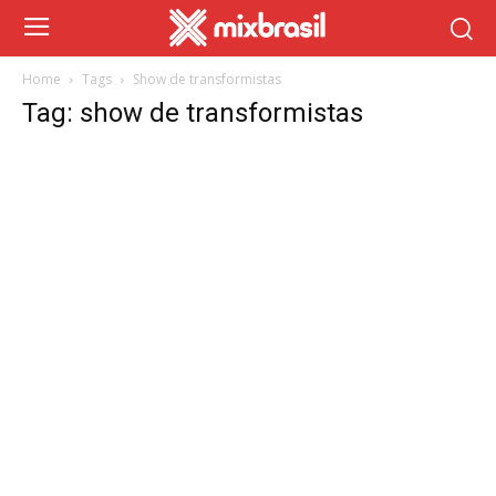
Home
Tags
Show de transformistas
Tag: show de transformistas