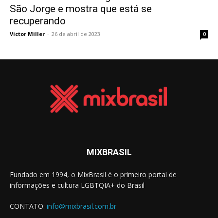
São Jorge e mostra que está se
recuperando
Victor Miller
-
26 de abril de 2023
0
MIXBRASIL
Fundado em 1994, o MixBrasil é o primeiro portal de
informações e cultura LGBTQIA+ do Brasil
CONTATO:
info@mixbrasil.com.br