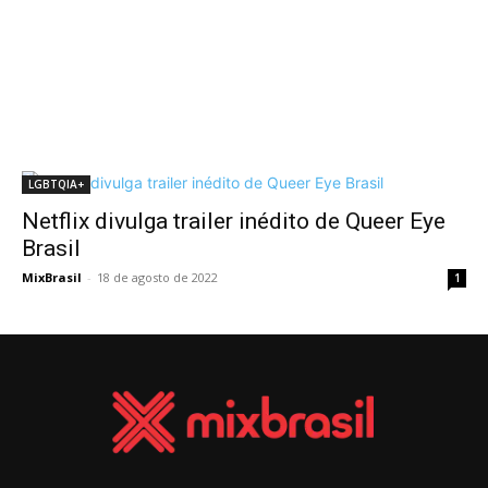
LGBTQIA+
Netflix divulga trailer inédito de Queer Eye
Brasil
MixBrasil
-
18 de agosto de 2022
1