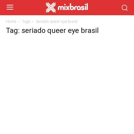
Home
Tags
Seriado queer eye brasil
Tag: seriado queer eye brasil