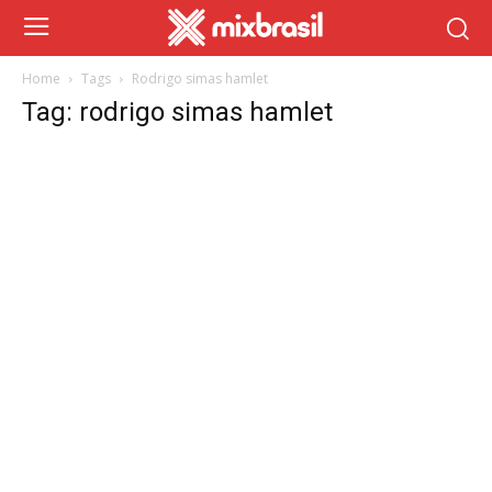
Home
Tags
Rodrigo simas hamlet
Tag: rodrigo simas hamlet