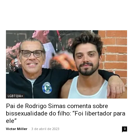
LGBTQIA+
Pai de Rodrigo Simas comenta sobre
bissexualidade do filho: “Foi libertador para
ele”
Victor Miller
-
3 de abril de 2023
0