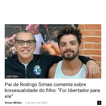
LGBTQIA+
Pai de Rodrigo Simas comenta sobre
bissexualidade do filho: “Foi libertador para
ele”
Victor Miller
-
3 de abril de 2023
0