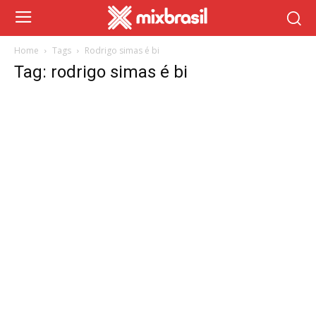
Home
Tags
Rodrigo simas é bi
Tag: rodrigo simas é bi