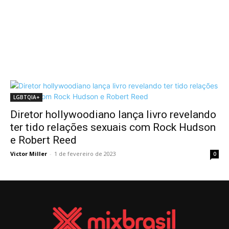
LGBTQIA+
Diretor hollywoodiano lança livro revelando
ter tido relações sexuais com Rock Hudson
e Robert Reed
Victor Miller
-
1 de fevereiro de 2023
0