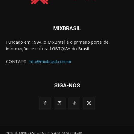
MIXBRASIL
Fundado em 1994, o MixBrasil é o primeiro portal de
informações e cultura LGBTQIA+ do Brasil
CONTATO:
info@mixbrasil.com.br
SIGA-NOS
2026 © MIXBRASIL - CNPJ 56.933.237/0001-80