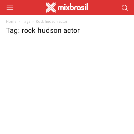
Home
Tags
Rock hudson actor
Tag: rock hudson actor