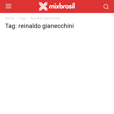
Home
Tags
Reinaldo gianecchini
Tag: reinaldo gianecchini