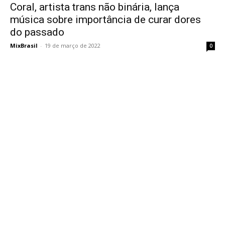
Coral, artista trans não binária, lança
música sobre importância de curar dores
do passado
MixBrasil
-
19 de março de 2022
0