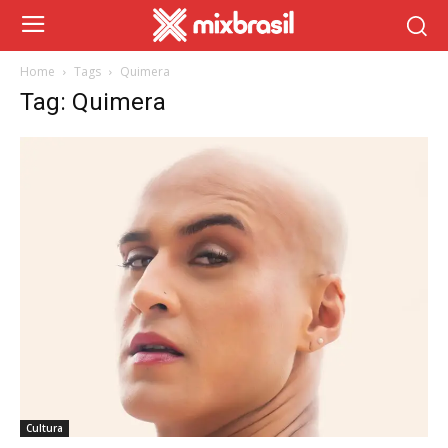
Home
Tags
Quimera
Tag: Quimera
Cultura