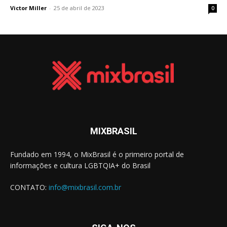
Victor Miller
-
25 de abril de 2023
0
MIXBRASIL
Fundado em 1994, o MixBrasil é o primeiro portal de
informações e cultura LGBTQIA+ do Brasil
CONTATO:
info@mixbrasil.com.br