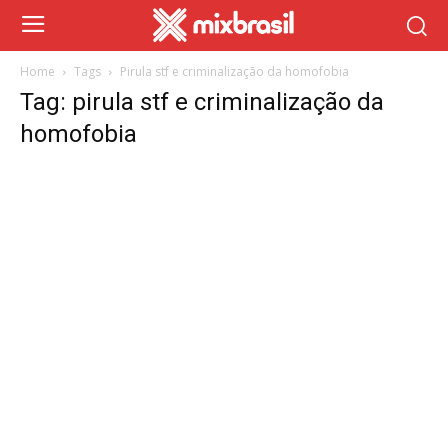
Home
Tags
Pirula stf e criminalização da homofobia
Tag: pirula stf e criminalização da
homofobia