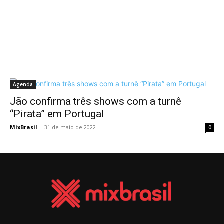
Agenda
Jão confirma três shows com a turnê
“Pirata” em Portugal
MixBrasil
-
31 de maio de 2022
0