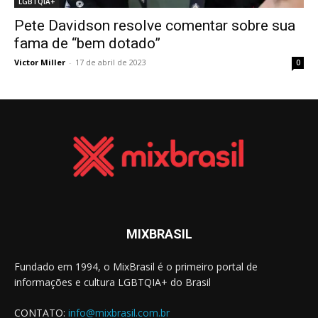
LGBTQIA+
Pete Davidson resolve comentar sobre sua
fama de “bem dotado”
Victor Miller
-
17 de abril de 2023
0
MIXBRASIL
Fundado em 1994, o MixBrasil é o primeiro portal de
informações e cultura LGBTQIA+ do Brasil
CONTATO:
info@mixbrasil.com.br