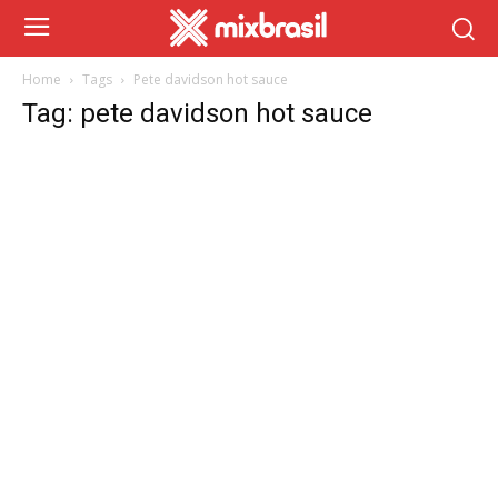
Home
Tags
Pete davidson hot sauce
Tag: pete davidson hot sauce