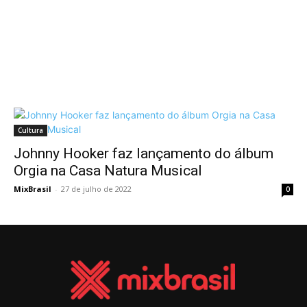
Cultura
Johnny Hooker faz lançamento do álbum
Orgia na Casa Natura Musical
MixBrasil
-
27 de julho de 2022
0