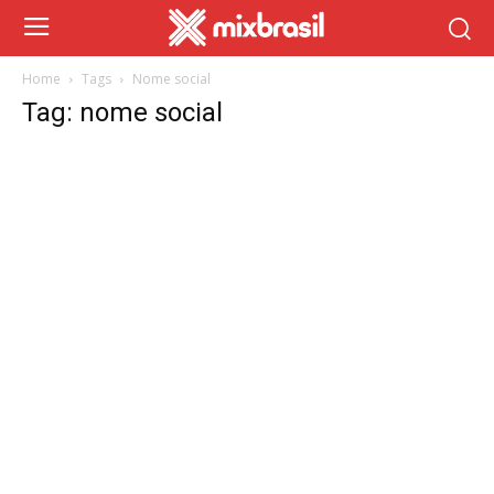
Home
Tags
Nome social
Tag: nome social