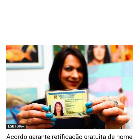
LGBTQIA+
Acordo garante retificação gratuita de nome