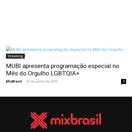
Streaming
MUBI apresenta programação especial no
Mês do Orgulho LGBTQIA+
MixBrasil
-
20 de junho de 2022
0