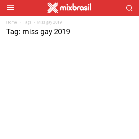
Home
Tags
Miss gay 2019
Tag: miss gay 2019