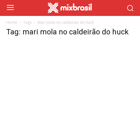
Home
Tags
Mari mola no caldeirão do huck
Tag: mari mola no caldeirão do huck