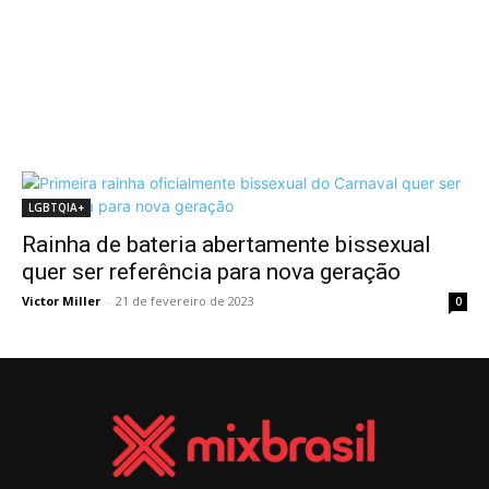
LGBTQIA+
Rainha de bateria abertamente bissexual
quer ser referência para nova geração
Victor Miller
-
21 de fevereiro de 2023
0