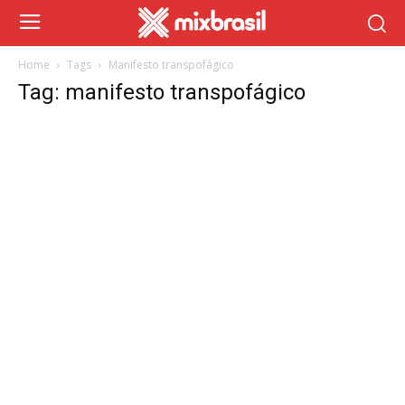
Home
Tags
Manifesto transpofágico
Tag: manifesto transpofágico