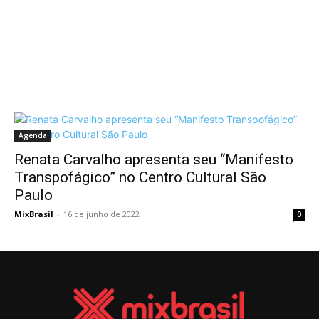
Agenda
Renata Carvalho apresenta seu “Manifesto
Transpofágico” no Centro Cultural São
Paulo
MixBrasil
-
16 de junho de 2022
0