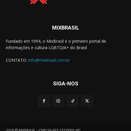
MIXBRASIL
Fundado em 1994, o MixBrasil é o primeiro portal de
informações e cultura LGBTQIA+ do Brasil
CONTATO:
info@mixbrasil.com.br
SIGA-NOS
2026 © MIXBRASIL - CNPJ 56.933.237/0001-80