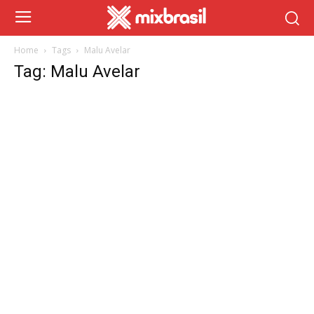
Home
Tags
Malu Avelar
Tag: Malu Avelar