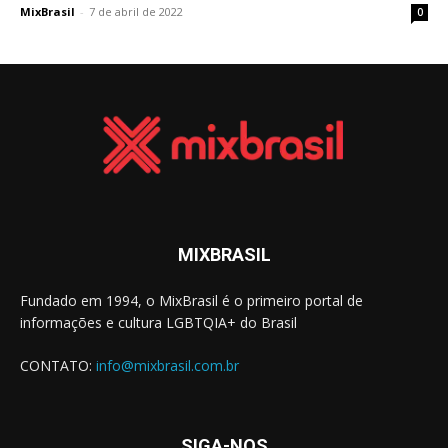
MixBrasil
-
7 de abril de 2022
0
MIXBRASIL
Fundado em 1994, o MixBrasil é o primeiro portal de
informações e cultura LGBTQIA+ do Brasil
CONTATO:
info@mixbrasil.com.br
SIGA-NOS