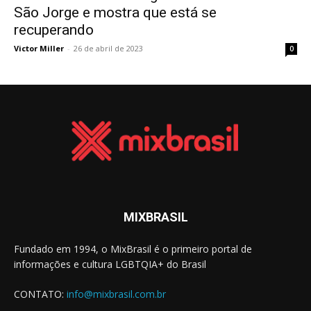
São Jorge e mostra que está se
recuperando
Victor Miller
-
26 de abril de 2023
0
MIXBRASIL
Fundado em 1994, o MixBrasil é o primeiro portal de
informações e cultura LGBTQIA+ do Brasil
CONTATO:
info@mixbrasil.com.br