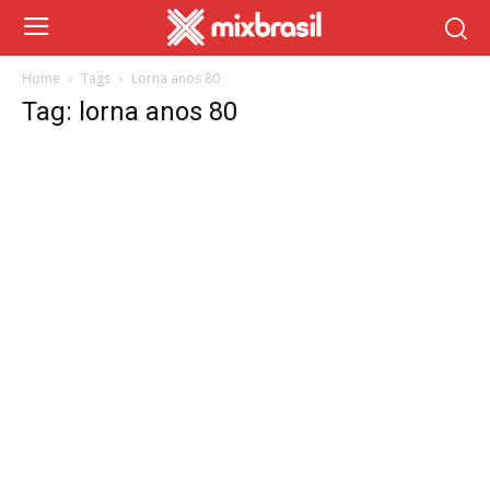
Home
Tags
Lorna anos 80
Tag: lorna anos 80