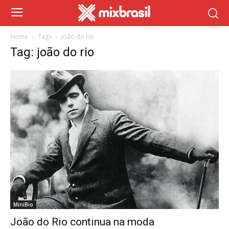
Home
Tags
João do rio
Tag: joão do rio
MiniBio
João do Rio continua na moda