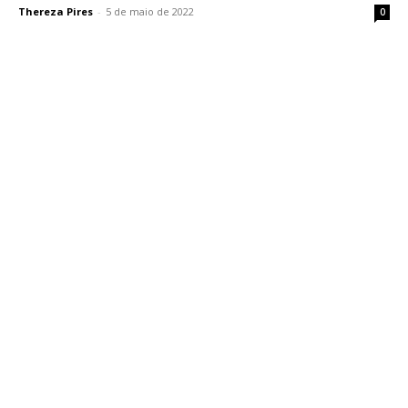
Thereza Pires
-
5 de maio de 2022
0