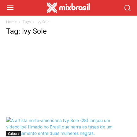
Home
Tags
Ivy Sole
Tag: Ivy Sole
Cultura