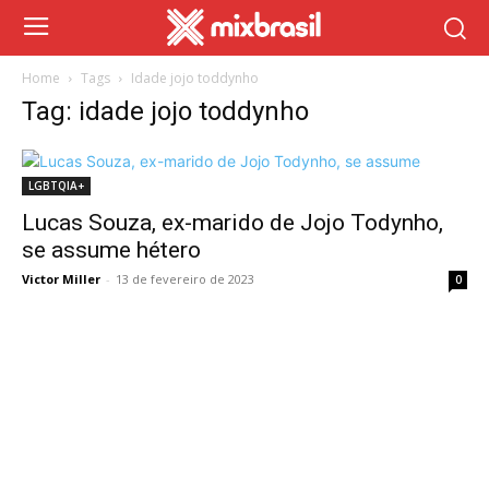
Home
Tags
Idade jojo toddynho
Tag: idade jojo toddynho
LGBTQIA+
Lucas Souza, ex-marido de Jojo Todynho,
se assume hétero
Victor Miller
-
13 de fevereiro de 2023
0