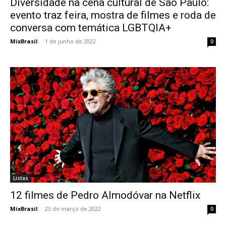
Diversidade na cena cultural de São Paulo:
evento traz feira, mostra de filmes e roda de
conversa com temática LGBTQIA+
MixBrasil
-
1 de junho de 2022
0
Listas
12 filmes de Pedro Almodóvar na Netflix
MixBrasil
-
23 de março de 2022
0