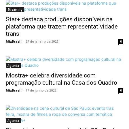
Streaming
Star+ destaca produções disponíveis na
plataforma que trazem representatividade
trans
MixBrasil
-
27 de janeiro de 2023
0
Agenda
Mostra+ celebra diversidade com
programação cultural na Casa dos Quadro
MixBrasil
-
17 de junho de 2022
0
Agenda