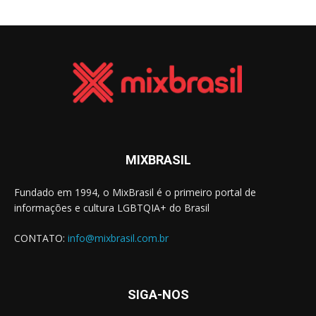
MIXBRASIL
Fundado em 1994, o MixBrasil é o primeiro portal de
informações e cultura LGBTQIA+ do Brasil
CONTATO:
info@mixbrasil.com.br
SIGA-NOS