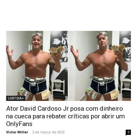
LGBTQIA+
Ator David Cardoso Jr posa com dinheiro
na cueca para rebater críticas por abrir um
OnlyFans
Victor Miller
-
3 de março de 2023
0