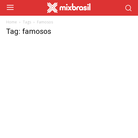
Home
Tags
Famosos
Tag: famosos