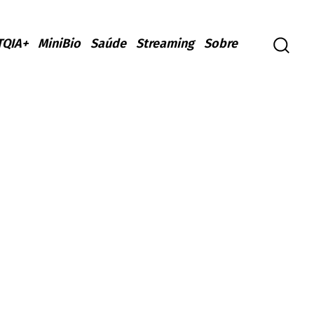
TQIA+
MiniBio
Saúde
Streaming
Sobre