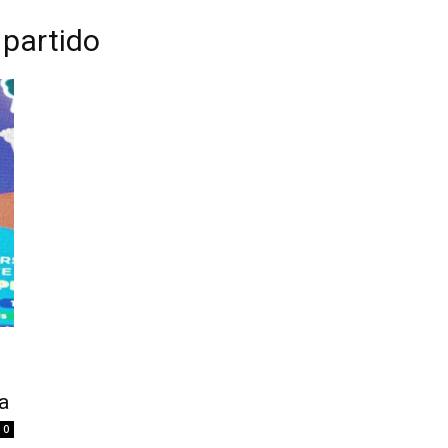
 partido
a
0