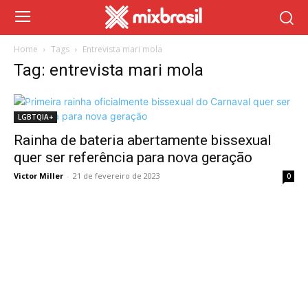
Home
Tags
Entrevista mari mola
Tag: entrevista mari mola
LGBTQIA+
Rainha de bateria abertamente bissexual
quer ser referência para nova geração
Victor Miller
-
21 de fevereiro de 2023
0