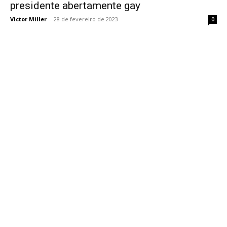
presidente abertamente gay
Victor Miller
-
28 de fevereiro de 2023
0