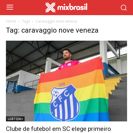
Home
Tags
Caravaggio nove veneza
Tag: caravaggio nove veneza
LGBTQIA+
Clube de futebol em SC elege primeiro