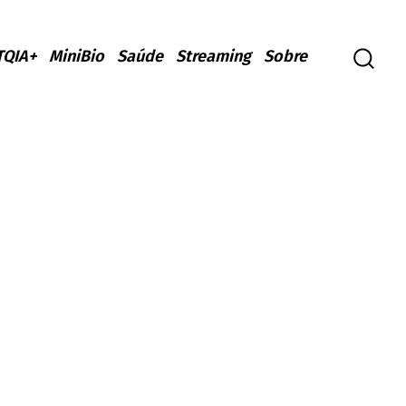
TQIA+
MiniBio
Saúde
Streaming
Sobre