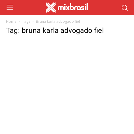
Home
Tags
Bruna karla advogado fiel
Tag: bruna karla advogado fiel