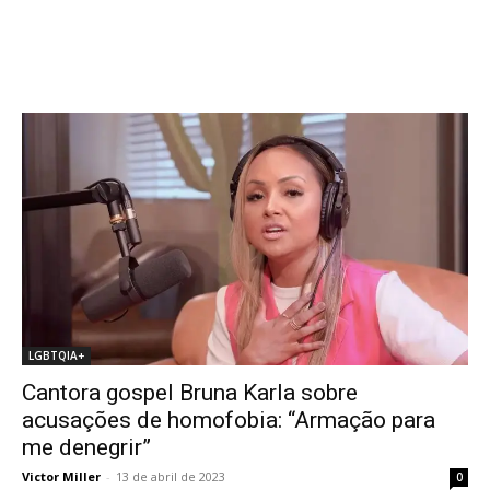
LGBTQIA+
Cantora gospel Bruna Karla sobre
acusações de homofobia: “Armação para
me denegrir”
Victor Miller
-
13 de abril de 2023
0