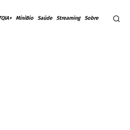
TQIA+
MiniBio
Saúde
Streaming
Sobre